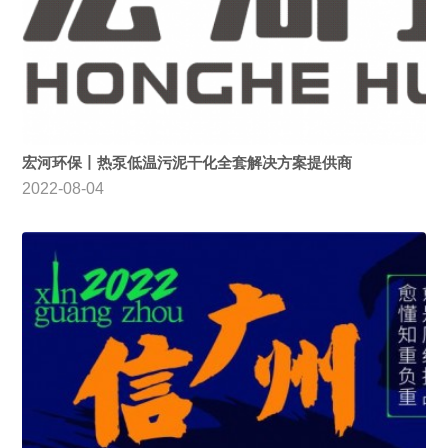
宏河环保丨热泵低温污泥干化全套解决方案提供商
2022-08-04