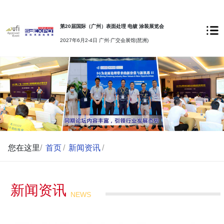
第20届国际（广州）表面处理 电镀 涂装展览会
2027年6月2-4日 广州·广交会展馆(琶洲)
您在这里
/
首页
/
新闻资讯
/
新闻资讯
NEWS