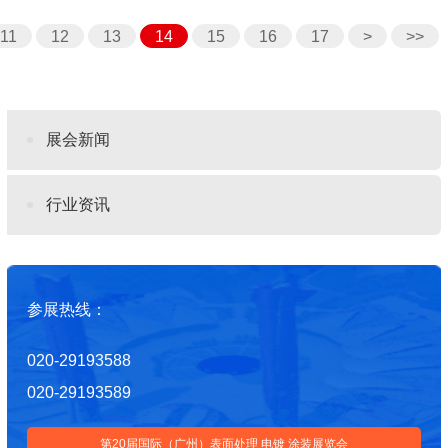
11
12
13
14
15
16
17
>
>>
展会新闻
行业资讯
参展热线：
020-29193588
020-29193589
第20届国际（广州）表面处理 电镀 涂装展览会