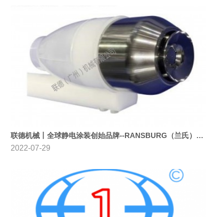
联德机械丨全球静电涂装创始品牌--RANSBURG（兰氏）总代理
2022-07-29