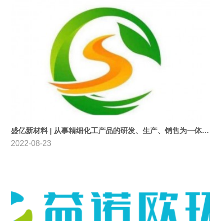
盛亿新材料 | 从事精细化工产品的研发、生产、销售为一体的高新技术企业
2022-08-23