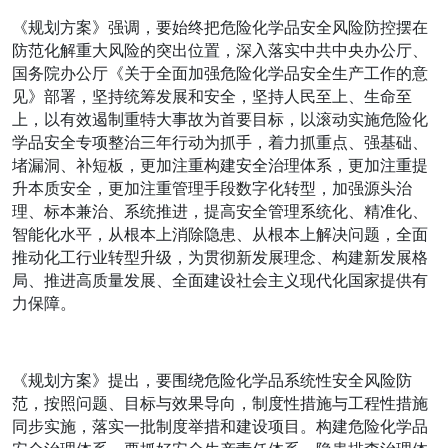
《规划方案》强调，要始终把危险化学品安全风险防控摆在
防范化解重大风险的突出位置，深入落实中共中央办公厅、
国务院办公厅《关于全面加强危险化学品安全生产工作的意
见》部署，坚持统筹发展和安全，坚持人民至上、生命至
上，以有效遏制重特大事故为首要目标，以滚动实施危险化
学品安全专项整治三年行动为抓手，着力抓重点、强基础、
堵漏洞、补短板，更加注重构建安全治理体系，更加注重提
升本质安全，更加注重管理手段数字化转型，加强源头治
理、标本兼治、系统推进，提高安全管理系统化、精准化、
智能化水平，从根本上消除隐患、从根本上解决问题，全面
推动化工行业转型升级，为贯彻新发展理念、构建新发展格
局、推进高质量发展、全面建设社会主义现代化国家提供有
力保障。
《规划方案》提出，要围绕危险化学品系统性安全风险防
范，按照问题、目标与效果导向，制度性措施与工程性措施
同步实施，落实一批制度举措和建设项目。构建危险化学品