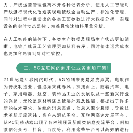
力，产线运营管理也离不开各种记表分析。使用人工智能对
产线进行现代化改造实现电镀线全自动生产，标准化管理。
同时对过程中反馈出的各类工艺参数进行大数据分析，实现
设备的实时动态监控，精准且快速物料用量分析。
在人工智能的辅佐下，各类生产数据及现场生产状态更加清
晰，电镀产线及工艺管理更加从容有序，同时整体运营成本
也更加容易得到针对性管控。
三、5G互联网的到来让业务更加广阔!
21世纪是互联网的时代，5G的到来更是如虎添翼。电镀作
为传统制造业，也必须乘此春风，扶摇而上。随着汽车、电
子、家用电器、航空、装饰品工业的发展以及一些新兴行业
的兴起，无论是原材料还是镀层外观及性能，都提出了许多
新的技术要求。传统的消息渠道，信息来源少且慢，导致技
术革新反应迟钝，客户来源范围窄。互联网高速发展至今，
从PC到移动端出现了各种视频及新闻类信息交流平台，例如
微信公众号、抖音、百度等。利用这些平台可以高效的进行