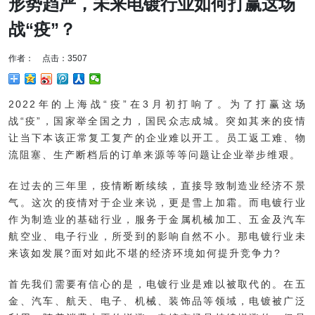
形势趋严，未来电镀行业如何打赢这场
战“疫”？
作者： 点击：3507
2022年的上海战“疫”在3月初打响了。为了打赢这场
战“疫”，国家举全国之力，国民众志成城。突如其来的疫情
让当下本该正常复工复产的企业难以开工。员工返工难、物
流阻塞、生产断档后的订单来源等等问题让企业举步维艰。
在过去的三年里，疫情断断续续，直接导致制造业经济不景
气。这次的疫情对于企业来说，更是雪上加霜。而电镀行业
作为制造业的基础行业，服务于金属机械加工、五金及汽车
航空业、电子行业，所受到的影响自然不小。那电镀行业未
来该如发展?面对如此不堪的经济环境如何提升竞争力?
首先我们需要有信心的是，电镀行业是难以被取代的。在五
金、汽车、航天、电子、机械、装饰品等领域，电镀被广泛