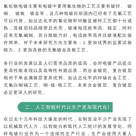
氰化物电镀主要有电镀中要用氰化物的工艺主要有镀锌、 镀
铜、 镀银、镀金等，这几种电镀目前国内已经有了无氰工艺
可以代替。如达志化学的氯化物和锌酸盐镀锌工艺都十分成
熟，其镀层结晶细密且光亮，镀液电流效率高、稳定，同时
还有无氰碱铜。其分散能力好，电流效率高并且镀液配比操
作简单。对于未来研究方向主要有：1.更加优秀的盐雾试验
能力。2.更加高效的无氰镀金及银工艺。
各行业的发展以及人们需求品质的提高，会对电镀产品提出
更高性能表现以及装饰性外观品质，而合金镀层、复合镀层
相对于单金属镀层更具优势。如达志化学的锌锡合金工艺、
无氰白铜锡工艺、铜-镍-铬工艺。未来合金镀层、复合镀层
必定更深入的研究。
二、人工智能时代让生产更加现代化!
在过去十几年科技大爆发的时代，在制造业不少产业实现了
以机械取代人力，以智能分析取代人工统计的发展变化。同
样电镀行业作为一个连续性生产行业，生产会使用大量人