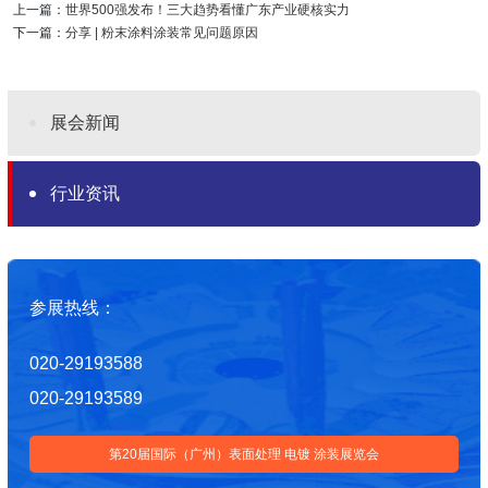
上一篇：
世界500强发布！三大趋势看懂广东产业硬核实力
下一篇：
分享 | 粉末涂料涂装常见问题原因
展会新闻
行业资讯
参展热线：
020-29193588
020-29193589
第20届国际（广州）表面处理 电镀 涂装展览会