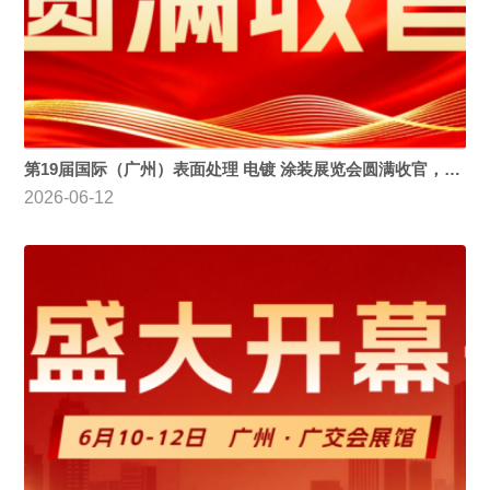
第19届国际（广州）表面处理 电镀 涂装展览会圆满收官，2027再相约！
2026-06-12