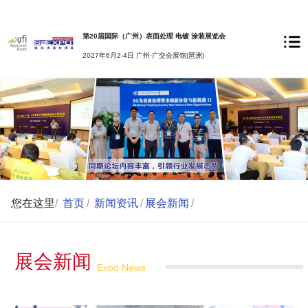
第20届国际（广州）表面处理 电镀 涂装展览会
2027年6月2-4日 广州·广交会展馆(琶洲)
您在这里
/
首页
/
新闻资讯
/
展会新闻
/
展会新闻
Expo News