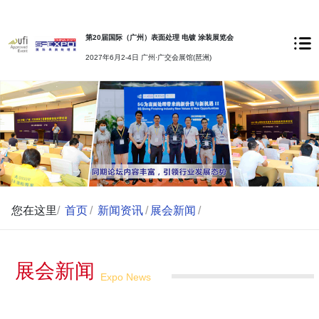
第20届国际（广州）表面处理 电镀 涂装展览会
2027年6月2-4日 广州·广交会展馆(琶洲)
您在这里
/
首页
/
新闻资讯
/
展会新闻
/
展会新闻
Expo News