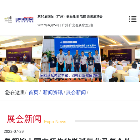
第20届国际（广州）表面处理 电镀 涂装展览会
2027年6月2-4日 广州·广交会展馆(琶洲)
您在这里
/
首页
/
新闻资讯
/
展会新闻
/
展会新闻
Expo News
2022-07-29