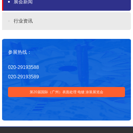
展会新闻
行业资讯
参展热线：
020-29193588
020-29193589
第20届国际（广州）表面处理 电镀 涂装展览会