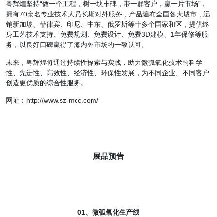
粤辉煌坚持“做一个工程，树一块丰碑，带一群客户，赢一片市场”，
拥有70余名专业技术人员长期对外服务，产品遍布全国各大城市，远
销新加坡、菲律宾、印尼、中东、俄罗斯等十多个国家和区，提供终
身工艺技术支持、免费规划、免费设计、免费3D建模、1年保修等服
务，以良好口碑赢得了海内外市场的一致认可。
未来，粤辉煌将通过持续性探索与实践，助力微弧氧化技术的科学
性、先进性、高效性、经济性、环保性发展，为不同企业、不同客户
创造更优质的综合性服务。
网址：http://www.sz-mcc.com/
展品预告
01、微弧氧化生产线