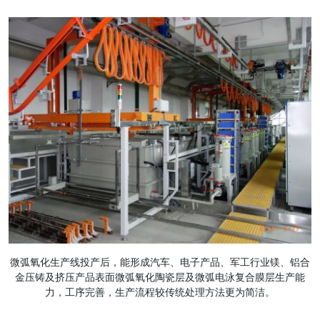
微弧氧化生产线投产
后，能形成汽车、电子产品、军工行业镁、铝合
金压铸及挤压产品表面微弧氧化陶瓷层及微弧电泳复合膜层生产能
力，工序完善，生产流程较传统处理方法更为简洁。