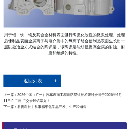
用于铝、钛、镁及其合金材料表面进行陶瓷化改性的微弧处理。处理
后使制品表面金属离子与电介质中的氧离子结合使制品表面生长出一
层以微冶金方式结合的陶瓷层，该陶瓷层能明显提高金属的耐蚀、耐
磨和绝缘的特性。
返回列表
上一篇：
2026中国（广州）汽车表面工程暨防腐蚀技术研讨会将于2026年6月
11日在广州·广交会展馆举办！
下一篇：
君扬科技丨从事精细化学品开发、生产和销售