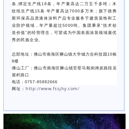
条,绑定生产线18条，年产量高达二万五千多吨；木
纹纸生产线15条 年产量高达7000多万米；旗下德弗
斯环保高品质液体涂料产品专业服务于建筑装饰和工
业防护领域，年产量超过5000吨。集团秉承“技术创
造价值”的经营理念，可望成为中国表面涂装领域最优
秀的民族企业。
总部地址：佛山市南海区狮山镇大学城力合科技园10栋
8楼
佛山工厂：佛山市南海区狮山镇官窑马鞍岗禅炭路段吴
屋村路口
电话：0757-85882666
http://www.fssjhy.com/
网址：