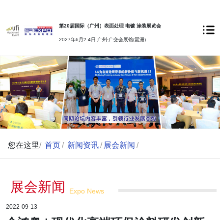
第20届国际（广州）表面处理 电镀 涂装展览会
2027年6月2-4日 广州·广交会展馆(琶洲)
您在这里
/
首页
/
新闻资讯
/
展会新闻
/
展会新闻
Expo News
2022-09-13