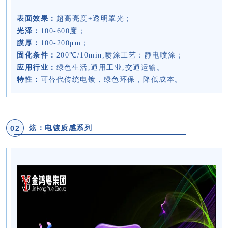
表面效果：
超高亮度+透明罩光；
光泽：
100-600度；
膜厚：
100-200μm；
固化条件：
200℃/10min;喷涂工艺：静电喷涂；
应用行业：
绿色生活,通用工业,交通运输。
特性：
可替代传统电镀，绿色环保，降低成本。
02
炫：电镀质感系列