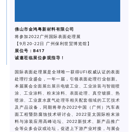
佛山市金鸿粤新材料有限公司
将
参加
2022
广州
国际表面处理展
【9月20-22日 广州保利世贸博览馆】
展位号：B417
诚邀莅临展位参观指导！
国际表面处理展是全球唯一获得UFI权威认证的表面
处理行业盛会，一年一届，引领表面处理行业创新。
本届展会
全面展出展示电镀工业、工业涂装与智能喷
涂、工业涂料、粉末涂料、表面处理、真空镀膜、热
喷涂、工业废水废气处理等相关配套领域的工艺技术
及产品设
备，同期将举办2022中国（广州）汽车表
面工程暨防腐蚀技术研讨会、2022亚太国际粉末涂
料与涂装应用高峰论坛、2022新技术、新产品推广
会等众多会议或论坛，促进上下游产业对接，与展会