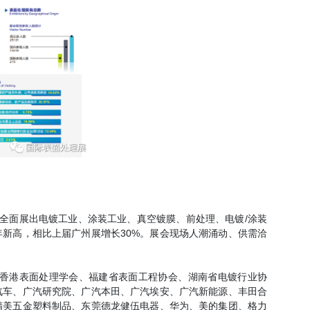
。全面展出电镀工业、涂装工业、真空镀膜、前处理、电镀/涂装
新高，相比上届广州展增长30%。展会现场人潮涌动、供需洽
香港表面处理学会、福建省表面工程协会、湖南省电镀行业协
汽车、广汽研究院、广汽本田、广汽埃安、广汽新能源、丰田合
精美五金塑料制品、东莞德龙健伍电器、华为、美的集团、格力