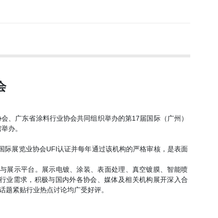
会
会、广东省涂料行业协会共同组织举办的第17届国际（广州）
馆举办。
过国际展览业协会UFI认证并每年通过该机构的严格审核，是表面
交流与展示平台。展示电镀、涂装、表面处理、真空镀膜、智能喷
行业需求，积极与国内外各协会、媒体及相关机构展开深入合
话题紧贴行业热点讨论均广受好评。