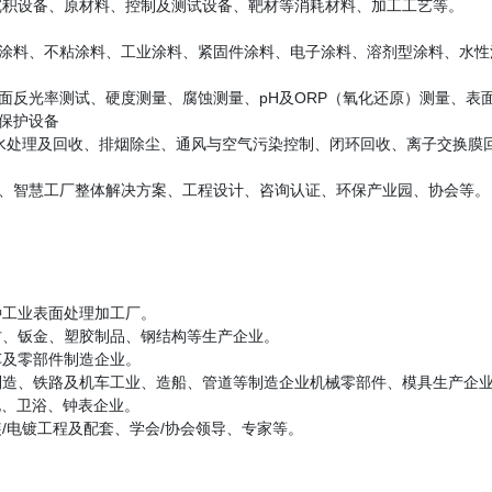
沉积设备、原材料、控制及测试设备、靶材等消耗材料、加工工艺等。
涂料、不粘涂料、工业涂料、紧固件涂料、电子涂料、溶剂型涂料、水性
面反光率测试、硬度测量、腐蚀测量、pH及ORP（氧化还原）测量、表
保护设备
废水处理及回收、排烟除尘、通风与空气污染控制、闭环回收、离子交换膜
、智慧工厂整体解决方案、工程设计、咨询认证、环保产业园、协会等。
种工业表面处理加工厂。
材、钣金、塑胶制品、钢结构等生产企业。
车及零部件制造企业。
制造、铁路及机车工业、造船、管道等制造企业机械零部件、模具生产企
电、卫浴、钟表企业。
装/电镀工程及配套、学会/协会领导、专家等。