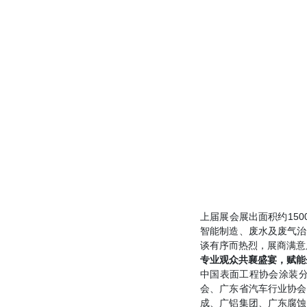
上届展会展出面积约15
智能制造、废水及废气治
谈有序而热烈，展商满意
专业观众共襄盛宴，赋能
中国表面工程协会涂装
会、广东省汽车行业协会
成、广铝集团、广东腐蚀