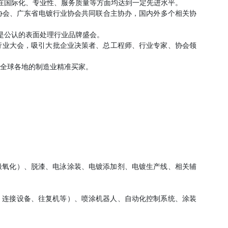
展会在国际化、专业性、服务质量等方面均达到一定先进水平。
协会、广东省电镀行业协会共同联合主协办，国内外多个相关协
，是公认的表面处理行业品牌盛会。
、行业大会，吸引大批企业决策者、总工程师、行业专家、协会领
万全球各地的制造业精准买家。
极氧化）、脱漆、电泳涂装、电镀添加剂、电镀生产线、相关辅
、连接设备、往复机等）、喷涂机器人、自动化控制系统、涂装