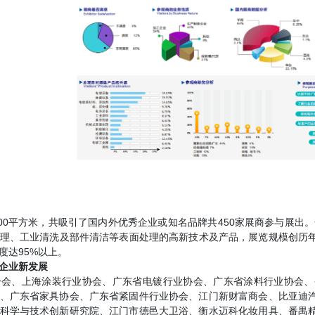
000平方米，共吸引了国内外优秀企业或知名品牌共450家展商参与展出
理、工业清洗及部件清洁等表面处理的高新技术及产品，展览规模创历年
度达95%以上。
企业新发展
分会、上海涂装行业协会、广东省电镀行业协会、广东省涂料行业协会、
、广东省家具协会、广东省紧固件行业协会、江门新财富商会、比亚迪
科学与技术创新研究院、江门市德邑大卫浴、衡水迈科化妆用具、番禺