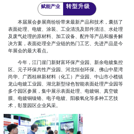
转型升级
赋能产业
本届展会参展商纷纷带来最新产品和技术，囊括了
表面处理、电镀、涂装、工业清洗及部件清洁、水处理
及废气处理的原材料、加工设备、配件等产品和服务解
决方案，表面处理全产业链的热门工艺、先进产品是今
年展会的最大看点。
今年，江门崖门新财富环保产业园、新余电镀集控
区、元子环保共性产业园、河北恒创环保、佛山中星湾
尚华、广西桂林新材料（化工）产业园、中山市小榄镇
龙山电镀工业园、湖北新型绿色智能表面处理产业园等
多个园区参展，集中展示表面处理、电镀铜、真空镀
膜、电镀铜镍铬、电子电镀、阳极氧化等多种工艺技
术，彰显园区企业风采。