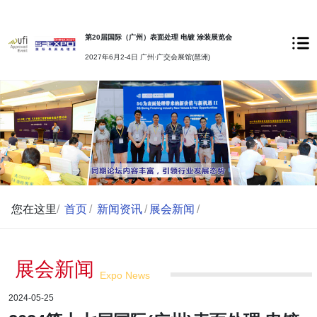
第20届国际（广州）表面处理 电镀 涂装展览会
2027年6月2-4日 广州·广交会展馆(琶洲)
您在这里
/
首页
/
新闻资讯
/
展会新闻
/
展会新闻
Expo News
2024-05-25