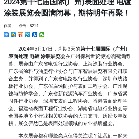
2024第十七届国际(广州)表面处理 电镀
涂装展览会圆满闭幕，期待明年再聚！
作者： 点击：8214
2024年5月17日，为期3天的
第十七届国际（广州）
表面处理 电镀 涂装展览会
在广州保利世贸博览馆圆满闭
幕。展会由广东省电镀行业协会、上海涂装行业协会、
广东省涂料与油墨行业协会与广东智展展览有限公司联
合主办，并得到了广东省电路板行业协会、深圳市线路
板行业协会、广东省腐蚀防护与表面工程学会、广州腐
蚀与防护学会、广东省新能源汽车产业协会、广东省紧
固件行业协会、深圳市表面工程协会、香港表面处理学
会、福建省表面工程行业协会、湖南省电镀行业协会等
全国各地多个行业相关联协会的大力支持。历经多年深
耕，展会俨然已是表面处理领域的专业品牌盛会。
本次展会都有哪些亮点值得关注呢？让我们一起来