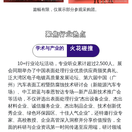
篇幅有限，仅展示部分参观采购团。
聚焦行业热点
火花碰撞
学术与产业的
10+行业论坛活动，专业听众累计超过2,500人。展
会同期举办了中国表面处理行业优质供应商颁奖典礼、
泛大湾区电子电镀高质量发展论坛、第六届中国（广
州）汽车表面工程暨防腐蚀技术研讨会（新能源汽车专
场）、中工碧蓝与泰恩智达专场—新产品新技术推广会
等活动，不仅评选出表面处理行业“杰出设备企业、杰出
材料企业、诚信服务企业、杰出制品企业、技术创新优
秀企业、绿色环保园区、十佳人气企业”，还特邀行业专
家、高校教授、企业高管深入洞察并分享价值报告，全
面的科研与企业资讯第一时间传递至应用端，研讨领域