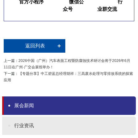
官方小程序
微信公
行
众号
业群交流
返回列表
上一篇：
2026中国（广州）汽车表面工程暨防腐蚀技术研讨会将于2026年6月
11日在广州·广交会展馆举办！
下一篇：
【专题分享】中工碧蓝总经理胡祥：三高废水处理与零排放系统的探索
应用
展会新闻
行业资讯