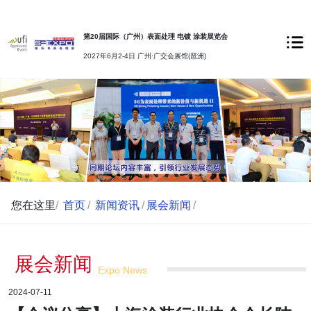
第20届国际（广州）表面处理 电镀 涂装展览会
2027年6月2-4日 广州·广交会展馆(琶洲)
您在这里
/
首页
/
新闻资讯
/
展会新闻
/
展会新闻
Expo News
2024-07-11