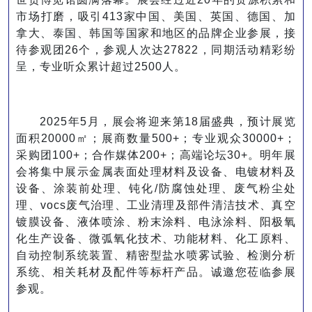
市场打磨，吸引413家中国、美国、英国、德国、加
拿大、泰国、韩国等国家和地区的品牌企业参展，接
待参观团26个，参观人次达27822，同期活动精彩纷
呈，专业听众累计超过2500人。
2025年5月，展会将迎来第18届盛典，预计展览
面积20000㎡；展商数量500+；专业观众30000+；
采购团100+；合作媒体200+；高端论坛30+。明年展
会将集中展示金属表面处理材料及设备、电镀材料及
设备、涂装前处理、钝化/防腐蚀处理、废气粉尘处
理、vocs废气治理、工业清理及部件清洁技术、真空
镀膜设备、液体喷涂、粉末涂料、电泳涂料、阳极氧
化生产设备、微弧氧化技术、功能材料、化工原料、
自动控制系统装置、精密型盐水喷雾试验、检测分析
系统、相关耗材及配件等标杆产品。诚邀您莅临参展
参观。