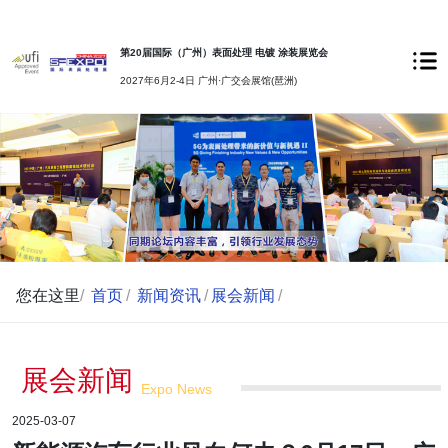
第20届国际（广州）表面处理 电镀 涂装展览会
2027年6月2-4日 广州·广交会展馆(琶洲)
您在这里
/
首页
/
新闻资讯
/
展会新闻
/
展会新闻
Expo News
2025-03-07