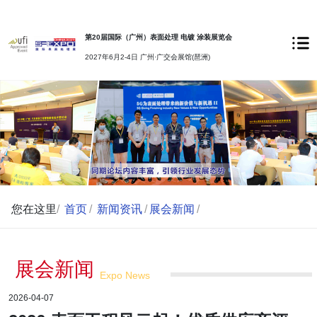
第20届国际（广州）表面处理 电镀 涂装展览会
2027年6月2-4日 广州·广交会展馆(琶洲)
您在这里
/
首页
/
新闻资讯
/
展会新闻
/
展会新闻
Expo News
2026-04-07