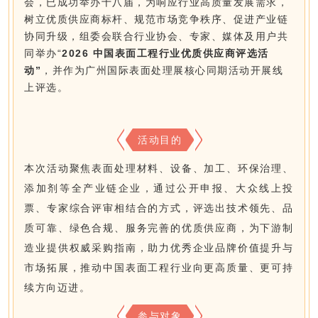
会，已成功举办十八届，为响应行业高质量发展需求，
树立优质供应商标杆、规范市场竞争秩序、促进产业链
协同升级，组委会联合行业协会、专家、媒体及用户共
同举办“
2026 中国表面工程行业优质供应商评选活
动
”
，并作为广州国际表面处理展核心同期活动开展线
上评选。
活动目的
本次活动聚焦表面处理材料、设备、加工、环保治理、
添加剂等全产业链企业，通过公开申报、大众线上投
票、专家综合评审相结合的方式，评选出技术领先、品
质可靠、绿色合规、服务完善的优质供应商，为下游制
造业提供权威采购指南，助力优秀企业品牌价值提升与
市场拓展，推动中国表面工程行业向更高质量、更可持
续方向迈进。
参与对象