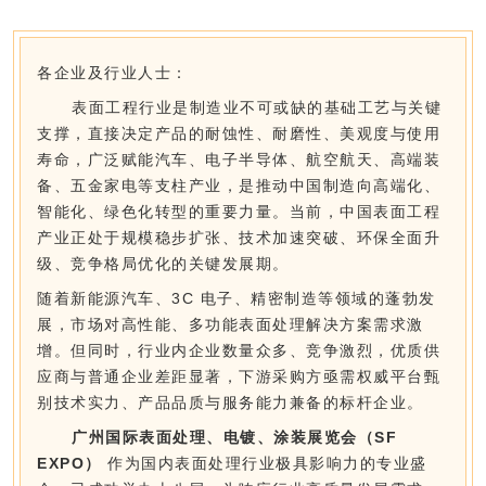
各企业及行业人士：
表面工程行业是制造业不可或缺的基础工艺与关键
支撑，直接决定产品的耐蚀性、耐磨性、美观度与使用
寿命，广泛赋能汽车、电子半导体、航空航天、高端装
备、五金家电等支柱产业，是推动中国制造向高端化、
智能化、绿色化转型的重要力量。当前，中国表面工程
产业正处于规模稳步扩张、技术加速突破、环保全面升
级、竞争格局优化的关键发展期。
随着新能源汽车、3C 电子、精密制造等领域的蓬勃发
展，市场对高性能、多功能表面处理解决方案需求激
增。但同时，行业内企业数量众多、竞争激烈，优质供
应商与普通企业差距显著，下游采购方亟需权威平台甄
别技术实力、产品品质与服务能力兼备的标杆企业。
广州国际表面处理、电镀、涂装展览会（
SF
EXPO）
作为国内表面处理行业极具影响力的专业盛