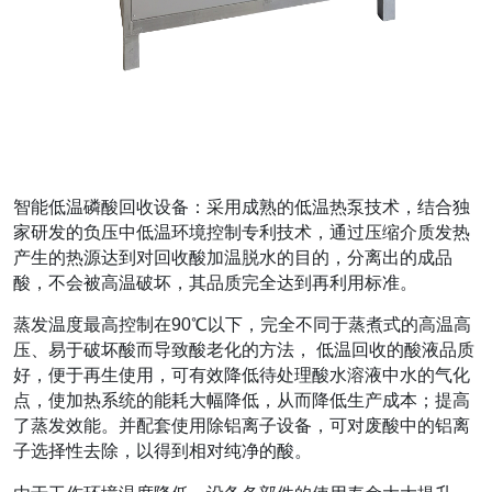
智能低温磷酸回收设备：采用成熟的低温热泵技术，结合独
家研发的负压中低温环境控制专利技术，通过压缩介质发热
产生的热源达到对回收酸加温脱水的目的，分离出的成品
酸，不会被高温破坏，其品质完全达到再利用标准。
蒸发温度最高控制在90℃以下，完全不同于蒸煮式的高温高
压、易于破坏酸而导致酸老化的方法， 低温回收的酸液品质
好，便于再生使用，可有效降低待处理酸水溶液中水的气化
点，使加热系统的能耗大幅降低，从而降低生产成本；提高
了蒸发效能。并配套使用除铝离子设备，可对废酸中的铝离
子选择性去除，以得到相对纯净的酸。