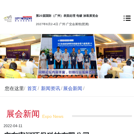
第20届国际（广州）表面处理 电镀 涂装展览会
2027年6月2-4日 广州·广交会展馆(琶洲)
您在这里
/
首页
/
新闻资讯
/
展会新闻
/
展会新闻
Expo News
2022-04-11