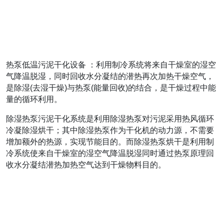
热泵低温污泥干化设备 ：利用制冷系统将来自干燥室的湿空
气降温脱湿，同时回收水分凝结的潜热再次加热干燥空气，
是除湿(去湿干燥)与热泵(能量回收)的结合，是干燥过程中能
量的循环利用。
除湿热泵污泥干化系统是利用除湿热泵对污泥采用热风循环
冷凝除湿烘干；其中除湿热泵作为干化机的动力源，不需要
增加额外的热源，实现节能目的。而除湿热泵烘干是利用制
冷系统使来自干燥室的湿空气降温脱湿同时通过热泵原理回
收水分凝结潜热加热空气达到干燥物料目的。