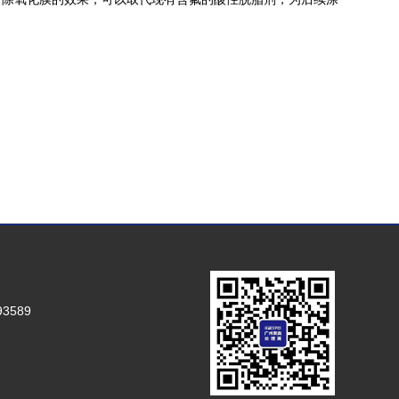
93589