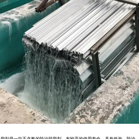
脱脂剂是一款不含氟的除油脱脂剂，有较高的使用寿命，具有低泡、除油