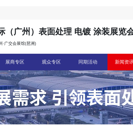
国际（广州）表面处理 电镀 涂装展览
广州·广交会展馆(琶洲)
展商专区
观众专区
同期活动
新闻资