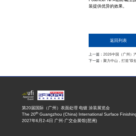
装提供优异的效果。
返回列表
上一篇：
2026中国（广州）
下一篇：
聚力中山，打造“双
第20届国际（广州）表面处理 电镀 涂装展览会
th
The 20
Guangzhou (China) International Surface Finishing,
2027年6月2-4日 广州·广交会展馆(琶洲)