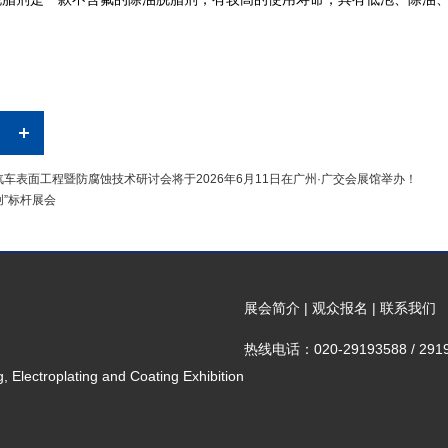
汽车表面工程暨防腐蚀技术研讨会将于2026年6月11日在广州·广交会展馆举办！
创”标杆展会
展会简介
|
观众报名
|
联系我们
热线电话：020-29193588 / 291
 Electroplating and Coating Exhibition