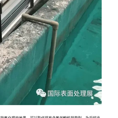
、除氧化膜的效果，可以取代现有含氟的酸性脱脂剂，为后续涂