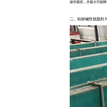
操作困扰，并最大可能降
二、
铝材碱性脱脂剂 N