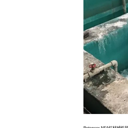
Potencer NFA
铝材碱性