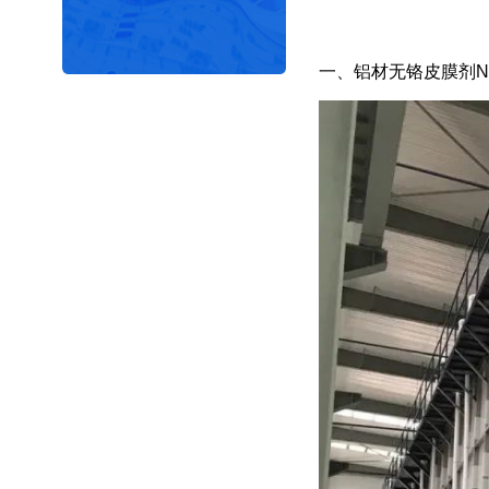
一、铝材无铬皮膜剂NC