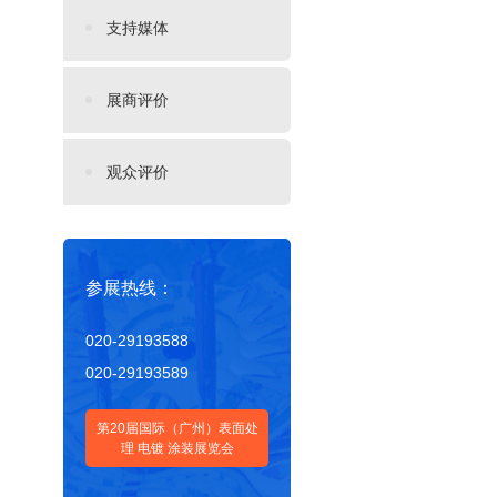
支持媒体
展商评价
观众评价
参展热线：
020-29193588
020-29193589
第20届国际（广州）表面处
理 电镀 涂装展览会