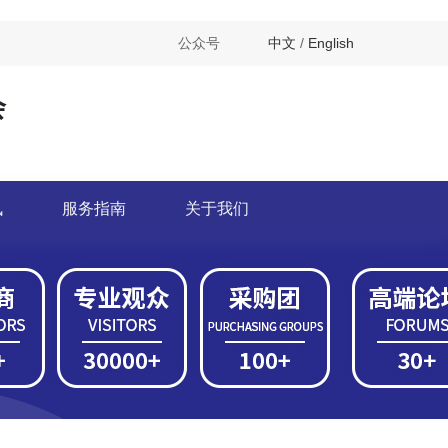
公众号
中文
/
English
会
讯
服务指南
关于我们