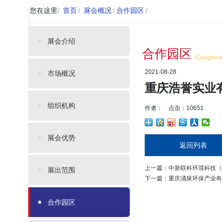
您在这里
/
首页
/
展会概况
/
合作园区
/
展会介绍
合作园区
Cooperat
2021-08-28
市场概况
重庆浩誉实业
组织机构
作者： 点击：10651
展会优势
返回列表
上一篇：
中新联科环境科技（
展出范围
下一篇：
重庆涌泉环保产业有
合作园区