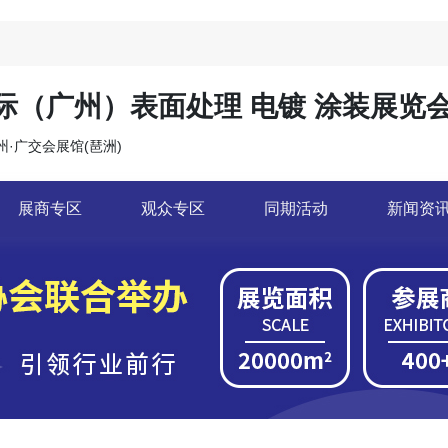
国际（广州）表面处理 电镀 涂装展览
广州·广交会展馆(琶洲)
展商专区
观众专区
同期活动
新闻资