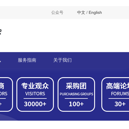
公众号
中文
/
English
会
讯
服务指南
关于我们