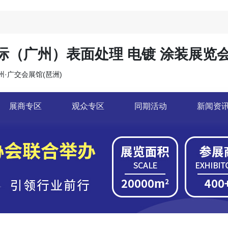
国际（广州）表面处理 电镀 涂装展览
广州·广交会展馆(琶洲)
展商专区
观众专区
同期活动
新闻资