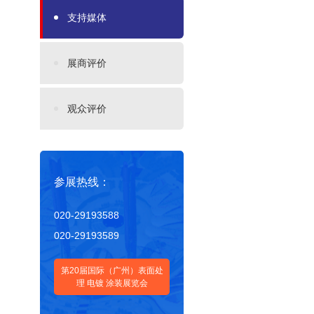
支持媒体
展商评价
观众评价
参展热线：
020-29193588
020-29193589
第20届国际（广州）表面处
理 电镀 涂装展览会