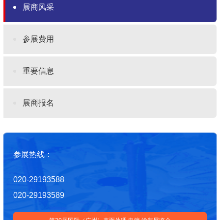
展商风采
参展费用
重要信息
展商报名
参展热线：
020-29193588
020-29193589