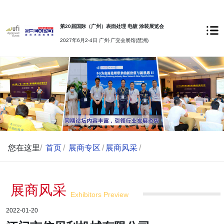
第20届国际（广州）表面处理 电镀 涂装展览会
2027年6月2-4日 广州·广交会展馆(琶洲)
您在这里
/
首页
/
展商专区
/
展商风采
/
展商风采
Exhibitors Preview
2022-01-20