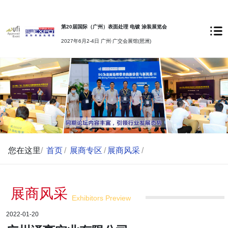
第20届国际（广州）表面处理 电镀 涂装展览会
2027年6月2-4日 广州·广交会展馆(琶洲)
您在这里
/
首页
/
展商专区
/
展商风采
/
展商风采
Exhibitors Preview
2022-01-20