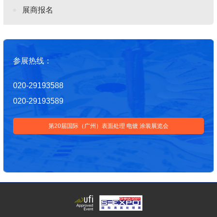
展商报名
参展热线：
020-29193588
020-29193589
第20届国际（广州）表面处理 电镀 涂装展览会