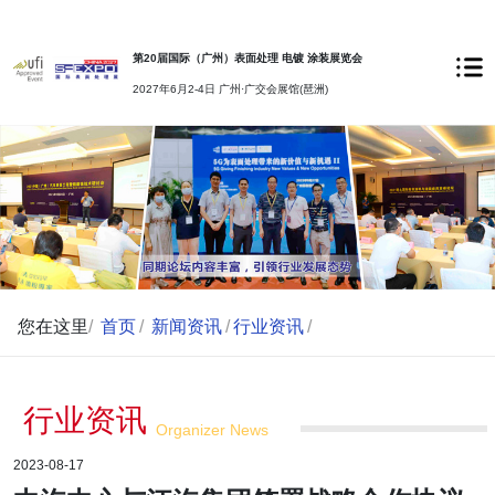
第20届国际（广州）表面处理 电镀 涂装展览会
2027年6月2-4日 广州·广交会展馆(琶洲)
您在这里
/
首页
/
新闻资讯
/
行业资讯
/
行业资讯
Organizer News
2023-08-17