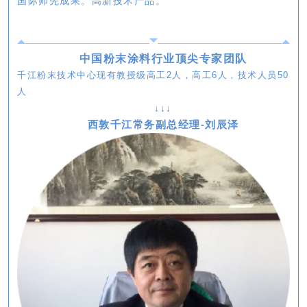
国际师先成果。高新技术产品。
中国粉末涂料行业顶尖专家团队
千江粉末技术中心现有教授级高工2人，高工6人，技术人员50
人
↓↓↓
西敦千江常务副总经理
-刘辰泽