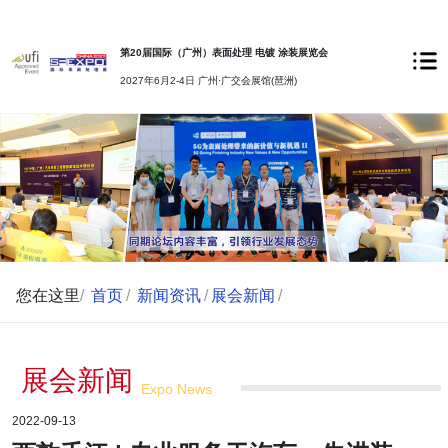
第20届国际（广州）表面处理 电镀 涂装展览会
2027年6月2-4日 广州·广交会展馆(琶洲)
您在这里
/
首页
/
新闻资讯
/
展会新闻
/
展会新闻
Expo News
2022-09-13