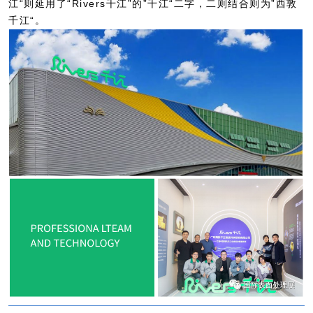
江“则延用了“Rivers千江”的”千江“二字，二则结合则为”西敦
千江“。