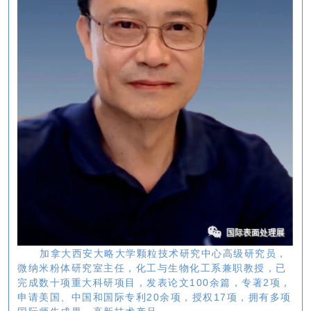
加拿大西安大略大学颗粒技术研究中心高级研究员，
微纳米粉体研究室主任，化工与生物化工系兼职教授，已
完成数十项重大科研项目，发表论文100余篇，专著2项，
申请美国、中国和国际专利20余项，授权17项，拥有多项