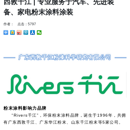
西敦千江 | 专业服务于汽车、先进装
备、家电粉末涂料涂装
作者： 点击：5797
广东西敦千江粉漆科学研究有限公司
粉末涂料影响力品牌
“Rivers千江”，环保粉末涂料品牌，诞生于1996年，共拥
有广东西敦千江、广东华江粉末、山东千江粉末等5家公司。