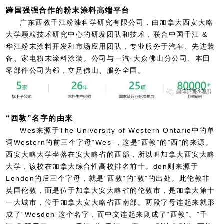
跨国强强合作的粉末涂料高端平台
广东西教千江粉漆科学研究有限公司，由加拿大西安大略
大学颗粒技术研究中心的研发团队和技术，联合中国千江 &
华江粉末涂料开发和市场应用团队，专业服务于汽车、先进装
备、家电粉末涂料涂装。公司与一汽·大众佛山分公司、本田
零部件公司为邻，立足佛山、服务全国。
“西敦”名字的由来
Wes来源于The University of Western Ontario中的单
词Western的前三个字母“Wes”，这是“西敦”的“西”的来源。
西安大略大学坐落在安大略省的西部，所以叫加拿大西安大略
大学，该校在加拿大综合性高校排名前十。don则来源于
London的后三个字母，就是“西敦”的“敦”的出处。此伦敦非
英国伦敦，而是位于加拿大安大略省的伦敦市，是加拿大第十
一大城市，位于加拿大安大略省西南部。两段字母连起来就形
成了“Wesdon”这个名字，而中文连起来则成了“西敦”。”千