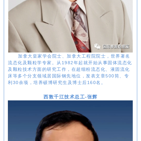
加拿大皇家学会院士、加拿大工程院院士，世界著名
流态化及颗粒学专家。从1982年起就开始从事固体流态化
及颗粒技术方面的研究工作，在超细粉流态化、液固流化
床等多个分支领域居国际钢先地位，发表文章500筒、专
利30余项，培养硕博研究生及博士后160名。
西敦千江技术总工-张辉